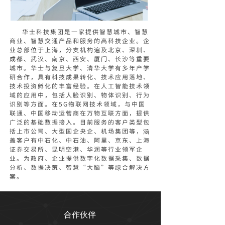
华士科技集团是一家提供智慧城市、智慧
商业、智慧交通产品和服务的高科技企业。企
业总部位于上海，分支机构遍及北京、深圳、
成都、武汉、南京、西安、厦门、长沙等重要
城市。华士与复旦大学、清华大学有多年产学
研合作，具有科技成果转化、技术应用落地、
技术投资孵化的丰富经验。在人工智能技术领
域的应用中，包括人脸识别、物体识别、行为
识别等方面。在5G物联网技术领域，与中国
联通、中国移动运营商在万物互联方面，提供
广泛的基础数据接入。目前服务的客户类型包
括上市公司、大型国企央企、机场集团等，涵
盖客户有中石化、中石油、阿里、京东、上海
证券交易所、昆明空港、华润等行业领军企
业。为政府、企业提供数字化数据采集、数据
分析、数据决策、智慧“大脑”等综合解决方
案。
合作伙伴